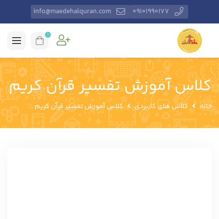
info@maedehalquran.com
۰۹۱۰۱۹۹۰۱۷۷
0
کلاس آموزش تفسیر قرآن کریم
خانه
کلاس های کاربردی
کلاس آموزش تفسیر قرآن کریم