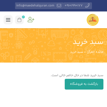
info@maedehalquran.com
۰۹۱۰۱۹۹۰۱۷۷
0
سبد خرید
مائده القرآن
>
سبد خرید
سبد خرید شما در حال حاضر خالی است.
بازگشت به فروشگاه